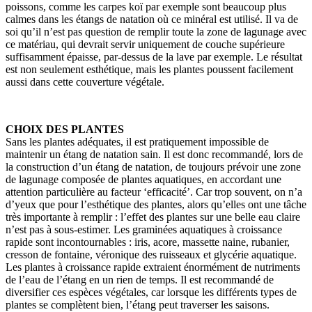
poissons, comme les carpes koï par exemple sont beaucoup plus
calmes dans les étangs de natation où ce minéral est utilisé. Il va de
soi qu’il n’est pas question de remplir toute la zone de lagunage avec
ce matériau, qui devrait servir uniquement de couche supérieure
suffisamment épaisse, par-dessus de la lave par exemple. Le résultat
est non seulement esthétique, mais les plantes poussent facilement
aussi dans cette couverture végétale.
CHOIX DES PLANTES
Sans les plantes adéquates, il est pratiquement impossible de
maintenir un étang de natation sain. Il est donc recommandé, lors de
la construction d’un étang de natation, de toujours prévoir une zone
de lagunage composée de plantes aquatiques, en accordant une
attention particulière au facteur ‘efficacité’. Car trop souvent, on n’a
d’yeux que pour l’esthétique des plantes, alors qu’elles ont une tâche
très importante à remplir : l’effet des plantes sur une belle eau claire
n’est pas à sous-estimer. Les graminées aquatiques à croissance
rapide sont incontournables : iris, acore, massette naine, rubanier,
cresson de fontaine, véronique des ruisseaux et glycérie aquatique.
Les plantes à croissance rapide extraient énormément de nutriments
de l’eau de l’étang en un rien de temps. Il est recommandé de
diversifier ces espèces végétales, car lorsque les différents types de
plantes se complètent bien, l’étang peut traverser les saisons.