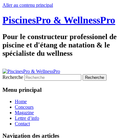
Aller au contenu principal
PiscinesPro & WellnessPro
Pour le constructeur professionel de
piscine et d'étang de natation & le
spécialiste du wellness
Recherche
Menu principal
Home
Concours
Magazine
Lettre d’info
Contact
Navigation des articles