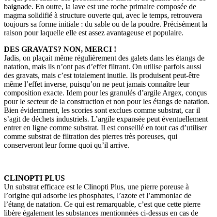
baignade. En outre, la lave est une roche primaire composée de
magma solidifié à structure ouverte qui, avec le temps, retrouvera
toujours sa forme initiale : du sable ou de la poudre. Précisément la
raison pour laquelle elle est assez avantageuse et populaire.
DES GRAVATS? NON, MERCI !
Jadis, on plaçait même régulièrement des galets dans les étangs de
natation, mais ils n’ont pas d’effet filtrant. On utilise parfois aussi
des gravats, mais c’est totalement inutile. Ils produisent peut-être
même l’effet inverse, puisqu’on ne peut jamais connaître leur
composition exacte. Idem pour les granulés d’argile Argex, conçus
pour le secteur de la construction et non pour les étangs de natation.
Bien évidemment, les scories sont exclues comme substrat, car il
s’agit de déchets industriels. L’argile expansée peut éventuellement
entrer en ligne comme substrat. Il est conseillé en tout cas d’utiliser
comme substrat de filtration des pierres très poreuses, qui
conserveront leur forme quoi qu’il arrive.
CLINOPTI PLUS
Un substrat efficace est le Clinopti Plus, une pierre poreuse à
l’origine qui adsorbe les phosphates, l’azote et l’ammoniac de
l’étang de natation. Ce qui est remarquable, c’est que cette pierre
libère également les substances mentionnées ci-dessus en cas de