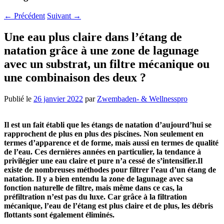
←
Précédent
Suivant
→
Une eau plus claire dans l’étang de
natation grâce à une zone de lagunage
avec un substrat, un filtre mécanique ou
une combinaison des deux ?
Publié le
26 janvier 2022
par
Zwembaden- & Wellnesspro
Il est un fait établi que les étangs de natation d’aujourd’hui se
rapprochent de plus en plus des piscines. Non seulement en
termes d’apparence et de forme, mais aussi en termes de qualité
de l’eau. Ces dernières années en particulier, la tendance à
privilégier une eau claire et pure n’a cessé de s’intensifier.Il
existe de nombreuses méthodes pour filtrer l’eau d’un étang de
natation. Il y a bien entendu la zone de lagunage avec sa
fonction naturelle de filtre, mais même dans ce cas, la
préfiltration n’est pas du luxe. Car grâce à la filtration
mécanique, l’eau de l’étang est plus claire et de plus, les débris
flottants sont également éliminés.