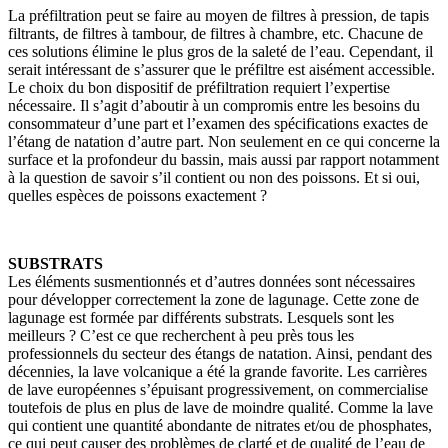
La préfiltration peut se faire au moyen de filtres à pression, de tapis
filtrants, de filtres à tambour, de filtres à chambre, etc. Chacune de
ces solutions élimine le plus gros de la saleté de l’eau. Cependant, il
serait intéressant de s’assurer que le préfiltre est aisément accessible.
Le choix du bon dispositif de préfiltration requiert l’expertise
nécessaire. Il s’agit d’aboutir à un compromis entre les besoins du
consommateur d’une part et l’examen des spécifications exactes de
l’étang de natation d’autre part. Non seulement en ce qui concerne la
surface et la profondeur du bassin, mais aussi par rapport notamment
à la question de savoir s’il contient ou non des poissons. Et si oui,
quelles espèces de poissons exactement ?
SUBSTRATS
Les éléments susmentionnés et d’autres données sont nécessaires
pour développer correctement la zone de lagunage. Cette zone de
lagunage est formée par différents substrats. Lesquels sont les
meilleurs ? C’est ce que recherchent à peu près tous les
professionnels du secteur des étangs de natation. Ainsi, pendant des
décennies, la lave volcanique a été la grande favorite. Les carrières
de lave européennes s’épuisant progressivement, on commercialise
toutefois de plus en plus de lave de moindre qualité. Comme la lave
qui contient une quantité abondante de nitrates et/ou de phosphates,
ce qui peut causer des problèmes de clarté et de qualité de l’eau de