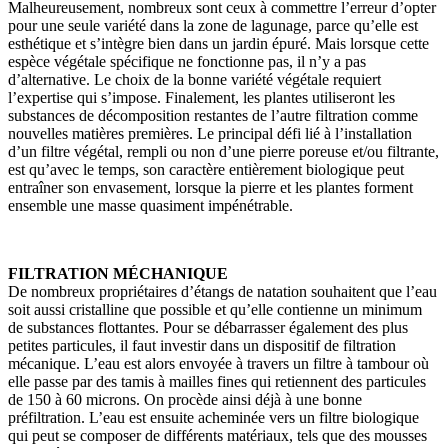
Malheureusement, nombreux sont ceux à commettre l’erreur d’opter
pour une seule variété dans la zone de lagunage, parce qu’elle est
esthétique et s’intègre bien dans un jardin épuré. Mais lorsque cette
espèce végétale spécifique ne fonctionne pas, il n’y a pas
d’alternative. Le choix de la bonne variété végétale requiert
l’expertise qui s’impose. Finalement, les plantes utiliseront les
substances de décomposition restantes de l’autre filtration comme
nouvelles matières premières. Le principal défi lié à l’installation
d’un filtre végétal, rempli ou non d’une pierre poreuse et/ou filtrante,
est qu’avec le temps, son caractère entièrement biologique peut
entraîner son envasement, lorsque la pierre et les plantes forment
ensemble une masse quasiment impénétrable.
FILTRATION MÉCHANIQUE
De nombreux propriétaires d’étangs de natation souhaitent que l’eau
soit aussi cristalline que possible et qu’elle contienne un minimum
de substances flottantes. Pour se débarrasser également des plus
petites particules, il faut investir dans un dispositif de filtration
mécanique. L’eau est alors envoyée à travers un filtre à tambour où
elle passe par des tamis à mailles fines qui retiennent des particules
de 150 à 60 microns. On procède ainsi déjà à une bonne
préfiltration. L’eau est ensuite acheminée vers un filtre biologique
qui peut se composer de différents matériaux, tels que des mousses