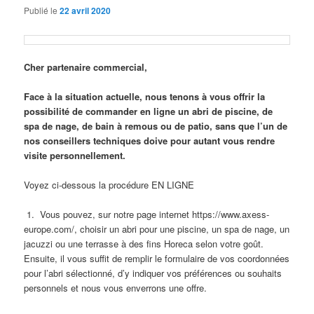
Publié le
22 avril 2020
Cher partenaire commercial,
Face à la situation actuelle, nous tenons à vous offrir la
possibilité de commander en ligne un abri de
piscine, de
spa de nage, de bain à remous ou de patio, sans que l’un de
nos conseillers techniques
doive pour autant vous rendre
visite personnellement.
Voyez ci-dessous la procédure EN LIGNE
1. Vous pouvez, sur notre page internet https://www.axess-
europe.com/, choisir un abri pour une
piscine, un spa de nage, un
jacuzzi ou une terrasse à des fins Horeca selon votre goût.
Ensuite, il vous
suffit de remplir le formulaire de vos coordonnées
pour l’abri sélectionné, d’y indiquer vos
préférences ou souhaits
personnels et nous vous enverrons une offre.