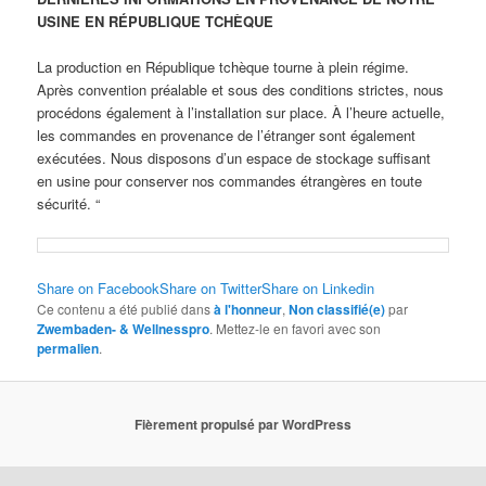
USINE EN RÉPUBLIQUE TCHÈQUE
La production en République tchèque tourne à plein régime.
Après convention préalable et sous des
conditions strictes, nous
procédons également à l’installation sur place.
À l’heure actuelle,
les commandes en provenance de l’étranger sont également
exécutées. Nous
disposons d’un espace de stockage suffisant
en usine pour conserver nos commandes étrangères en
toute
sécurité. “
Share on Facebook
Share on Twitter
Share on Linkedin
Ce contenu a été publié dans
à l'honneur
,
Non classifié(e)
par
Zwembaden- & Wellnesspro
. Mettez-le en favori avec son
permalien
.
Fièrement propulsé par WordPress