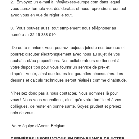
2. Envoyez un e-mail à
info@axess-europe.com
dans lequel
vous aurez formulé vos désidératas et
nous reprendrons contact
avec vous en vue de régler le tout.
3. Vous pouvez aussi tout simplement nous téléphoner au
numéro : +32 15 338 010
De cette manière, vous pourrez toujours joindre nos bureaux et
pourrez discuter électroniquement
avec nous au sujet de vos
souhaits et/ou propositions.
Nos collaborateurs se tiennent à
votre disposition pour vous fournir un service de pré- et
d’après-
vente, ainsi que toutes les garanties nécessaires.
Les
dessins et calculs techniques seront réalisés comme d’habitude.
N’hésitez donc pas à nous contacter. Nous sommes là pour
vous
!
Nous vous souhaitons, ainsi qu’à votre famille et à vos
collègues, de rester en bonne santé. Soyez
prudent et prenez
soin de vous.
Votre équipe d’Axess Belgium
DERNIÈRES INFORMATIONS EN PROVENANCE DE NOTRE