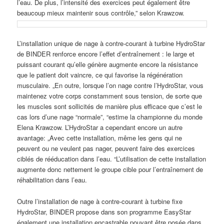
l’eau. De plus, l’intensité des exercices peut également être
beaucoup mieux maintenir sous contrôle,” selon Krawzow.
L’installation unique de nage à contre-courant à turbine HydroStar
de BINDER renforce encore l’effet d’entraînement : le large et
puissant courant qu’elle génère augmente encore la résistance
que le patient doit vaincre, ce qui favorise la régénération
musculaire. „En outre, lorsque l’on nage contre l’HydroStar, vous
maintenez votre corps constamment sous tension, de sorte que
les muscles sont sollicités de manière plus efficace que c’est le
cas lors d’une nage “normale”, “estime la championne du monde
Elena Krawzow. L’HydroStar a cependant encore un autre
avantage: „Avec cette installation, même les gens qui ne
peuvent ou ne veulent pas nager, peuvent faire des exercices
ciblés de rééducation dans l’eau. “L’utilisation de cette installation
augmente donc nettement le groupe cible pour l’entraînement de
réhabilitation dans l’eau.
Outre l’installation de nage à contre-courant à turbine fixe
HydroStar, BINDER propose dans son programme EasyStar
également une installation encastrable pouvant être posée dans