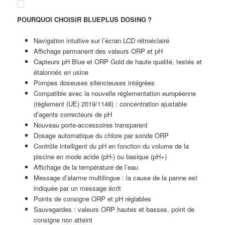
POURQUOI CHOISIR BLUEPLUS DOSING ?
Navigation intuitive sur l’écran LCD rétroéclairé
Affichage permanent des valeurs ORP et pH
Capteurs pH Blue et ORP Gold de haute qualité, testés et
étalonnés en usine
Pompes doseuses silencieuses intégrées
Compatible avec la nouvelle réglementation européenne
(règlement (UE) 2019/1148) : concentration ajustable
d’agents correcteurs de pH
Nouveau porte-accessoires transparent
Dosage automatique du chlore par sonde ORP
Contrôle intelligent du pH en fonction du volume de la
piscine en mode acide (pH-) ou basique (pH+)
Affichage de la température de l’eau
Message d’alarme multilingue : la cause de la panne est
indiquée par un message écrit
Points de consigne ORP et pH réglables
Sauvegardes : valeurs ORP hautes et basses, point de
consigne non atteint