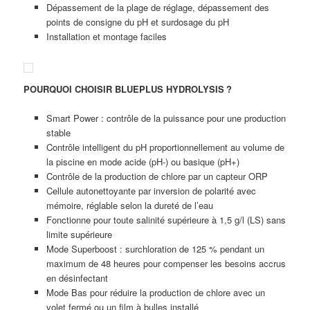
Dépassement de la plage de réglage, dépassement des
points de consigne du pH et surdosage du pH
Installation et montage faciles
POURQUOI CHOISIR BLUEPLUS HYDROLYSIS ?
Smart Power : contrôle de la puissance pour une production
stable
Contrôle intelligent du pH proportionnellement au volume de
la piscine en mode acide (pH-) ou basique (pH+)
Contrôle de la production de chlore par un capteur ORP
Cellule autonettoyante par inversion de polarité avec
mémoire, réglable selon la dureté de l’eau
Fonctionne pour toute salinité supérieure à 1,5 g/l (LS) sans
limite supérieure
Mode Superboost : surchloration de 125 % pendant un
maximum de 48 heures pour compenser les besoins accrus
en désinfectant
Mode Bas pour réduire la production de chlore avec un
volet fermé ou un film à bulles installé