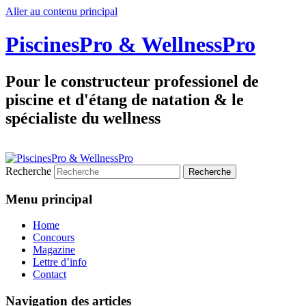
Aller au contenu principal
PiscinesPro & WellnessPro
Pour le constructeur professionel de
piscine et d'étang de natation & le
spécialiste du wellness
Recherche
Menu principal
Home
Concours
Magazine
Lettre d’info
Contact
Navigation des articles