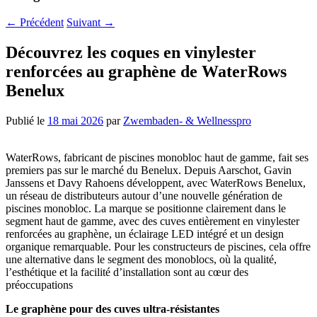
←
Précédent
Suivant
→
Découvrez les coques en vinylester
renforcées au graphène de WaterRows
Benelux
Publié le
18 mai 2026
par
Zwembaden- & Wellnesspro
WaterRows, fabricant de piscines monobloc haut de gamme, fait ses
premiers pas sur le marché du Benelux. Depuis Aarschot, Gavin
Janssens et Davy Rahoens développent, avec WaterRows Benelux,
un réseau de distributeurs autour d’une nouvelle génération de
piscines monobloc. La marque se positionne clairement dans le
segment haut de gamme, avec des cuves entièrement en vinylester
renforcées au graphène, un éclairage LED intégré et un design
organique remarquable. Pour les constructeurs de piscines, cela offre
une alternative dans le segment des monoblocs, où la qualité,
l’esthétique et la facilité d’installation sont au cœur des
préoccupations
Le graphène pour des cuves ultra-résistantes