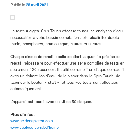
Publié le
28 avril 2021
Le testeur digital Spin Touch effectue toutes les analyses d’eau
nécessaires à votre bassin de natation : pH, alcalinité, dureté
totale, phosphates, ammoniaque, nitrites et nitrates.
Chaque disque de réactif scellé contient la quantité précise de
réactif
nécessaire pour effectuer une série complète de tests en
seulement 120 secondes. Il suffit de remplir un disque de réactif
avec un échantillon d’eau, de le placer dans le Spin Touch, de
taper sur le bouton « start », et tous vos tests sont effectués
automatiquement.
L’appareil est fourni avec un kit de 50 disques.
Plus d’infos:
www.heldervijveren.com
www.sealeco.com/bd/home