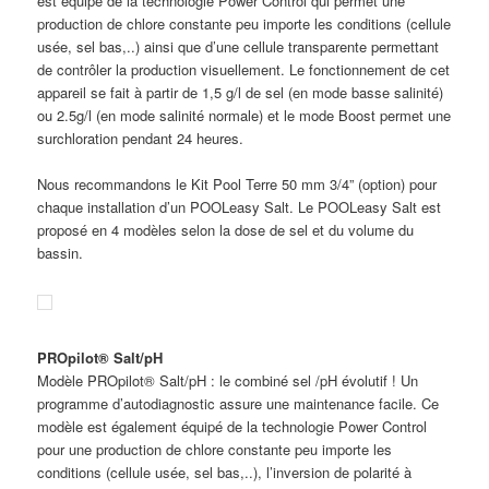
est équipé de la technologie Power Control qui permet une
production de chlore constante peu importe les conditions (cellule
usée, sel bas,..) ainsi que d’une cellule transparente permettant
de contrôler la production visuellement. Le fonctionnement de cet
appareil se fait à partir de 1,5 g/l de sel (en mode basse salinité)
ou 2.5g/l (en mode salinité normale) et le mode Boost permet une
surchloration pendant 24 heures.
Nous recommandons le Kit Pool Terre 50 mm 3/4” (option) pour
chaque installation d’un POOLeasy Salt. Le POOLeasy Salt est
proposé en 4 modèles selon la dose de sel et du volume du
bassin.
PROpilot® Salt/pH
Modèle PROpilot® Salt/pH : le combiné sel /pH évolutif ! Un
programme d’autodiagnostic assure une maintenance facile. Ce
modèle est également équipé de la technologie Power Control
pour une production de chlore constante peu importe les
conditions (cellule usée, sel bas,..), l’inversion de polarité à