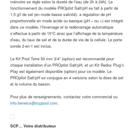
mémoire se règle selon la dureté de l’eau (de 2h à 24h). Le
fonctionnement du modèle PROpilot Salt/pH se fait à partir de
1,5 g/l de sel (en mode basse salinité). a régulation de pH
proportionnelle en mode acide ou basique (pH – ou +) est intégré
dans ce modèle, l’hivernage et le redémarrage automatique
s’effectue à partir de 15°C ainsi que l’affichage de la température
d’eau, du taux de sel et de la durée de vie de la cellule. Le porte
sonde 2-en-1 est inclus.
Le Kit Pool Terre 50 mm 3/4” (option) est recommandé pour
chaque installation d’un PROpilot Salt/pH, et un Kit Redox Plug’n
Play est également disponible (option) pour ce modèle. Le
PROpilot Salt/pH se conjugue en 4 versions selon la dose de sel
et le volume du bassin.
Pour plus de renseignements, contactez votre commercial ou
info.benelux@scppool.com
.
SCP… Votre distributeur