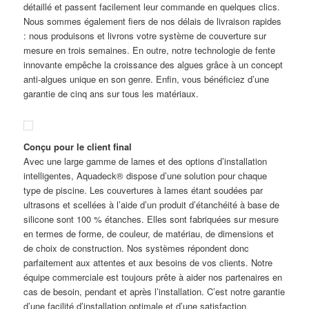
détaillé et passent facilement leur commande en quelques clics.
Nous sommes également fiers de nos délais de livraison rapides
: nous produisons et livrons votre système de couverture sur
mesure en trois semaines. En outre, notre technologie de fente
innovante empêche la croissance des algues grâce à un concept
anti-algues unique en son genre. Enfin, vous bénéficiez d’une
garantie de cinq ans sur tous les matériaux.
Conçu pour le client final
Avec une large gamme de lames et des options d’installation
intelligentes, Aquadeck® dispose d’une solution pour chaque
type de piscine. Les couvertures à lames étant soudées par
ultrasons et scellées à l’aide d’un produit d’étanchéité à base de
silicone sont 100 % étanches. Elles sont fabriquées sur mesure
en termes de forme, de couleur, de matériau, de dimensions et
de choix de construction. Nos systèmes répondent donc
parfaitement aux attentes et aux besoins de vos clients. Notre
équipe commerciale est toujours prête à aider nos partenaires en
cas de besoin, pendant et après l’installation. C’est notre garantie
d’une facilité d’installation optimale et d’une satisfaction