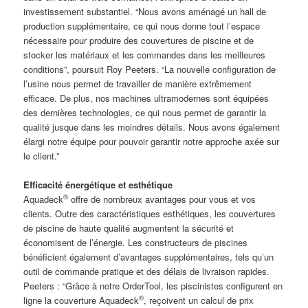
investissement substantiel. “Nous avons aménagé un hall de
production supplémentaire, ce qui nous donne tout l’espace
nécessaire pour produire des couvertures de piscine et de
stocker les matériaux et les commandes dans les meilleures
conditions”, poursuit Roy Peeters. “La nouvelle configuration de
l’usine nous permet de travailler de manière extrêmement
efficace. De plus, nos machines ultramodernes sont équipées
des dernières technologies, ce qui nous permet de garantir la
qualité jusque dans les moindres détails. Nous avons également
élargi notre équipe pour pouvoir garantir notre approche axée sur
le client.”
Efficacité énergétique et esthétique
®
Aquadeck
offre de nombreux avantages pour vous et vos
clients. Outre des caractéristiques esthétiques, les couvertures
de piscine de haute qualité augmentent la sécurité et
économisent de l’énergie. Les constructeurs de piscines
bénéficient également d’avantages supplémentaires, tels qu’un
outil de commande pratique et des délais de livraison rapides.
Peeters : “Grâce à notre OrderTool, les piscinistes configurent en
®
ligne la couverture Aquadeck
, reçoivent un calcul de prix