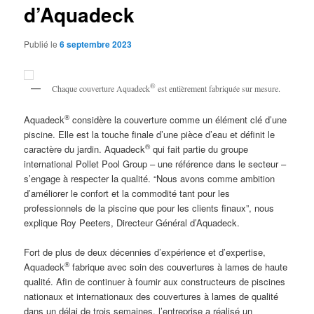
d’Aquadeck
Publié le
6 septembre 2023
®
Chaque couverture Aquadeck
est entièrement fabriquée sur mesure.
®
Aquadeck
considère la couverture comme un élément clé d’une
piscine. Elle est la touche finale d’une pièce d’eau et définit le
®
caractère du jardin. Aquadeck
qui fait partie du groupe
international Pollet Pool Group – une référence dans le secteur –
s’engage à respecter la qualité. “Nous avons comme ambition
d’améliorer le confort et la commodité tant pour les
professionnels de la piscine que pour les clients finaux”, nous
explique Roy Peeters, Directeur Général d’Aquadeck.
Fort de plus de deux décennies d’expérience et d’expertise,
®
Aquadeck
fabrique avec soin des couvertures à lames de haute
qualité. Afin de continuer à fournir aux constructeurs de piscines
nationaux et internationaux des couvertures à lames de qualité
dans un délai de trois semaines, l’entreprise a réalisé un