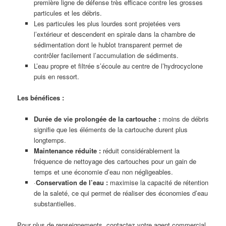
première ligne de défense très efficace contre les grosses
particules et les débris.
Les particules les plus lourdes sont projetées vers
l’extérieur et descendent en spirale dans la chambre de
sédimentation dont le hublot transparent permet de
contrôler facilement l’accumulation de sédiments.
L’eau propre et filtrée s’écoule au centre de l’hydrocyclone
puis en ressort.
Les bénéfices :
Durée de vie prolongée de la cartouche :
moins de débris
signifie que les éléments de la cartouche durent plus
longtemps.
Maintenance réduite :
réduit considérablement la
fréquence de nettoyage des cartouches pour un gain de
temps et une économie d’eau non négligeables.
·
Conservation de l’eau :
maximise la capacité de rétention
de la saleté, ce qui permet de réaliser des économies d’eau
substantielles.
Pour plus de renseignements, contactez votre agent commercial