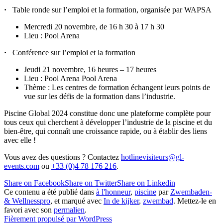
·
Table ronde sur l’emploi et la formation, organisée par WAPSA
Mercredi 20 novembre, de 16 h 30 à 17 h 30
Lieu : Pool Arena
·
Conférence sur l’emploi et la formation
Jeudi 21 novembre, 16 heures – 17 heures
Lieu : Pool Arena Pool Arena
Thème : Les centres de formation échangent leurs points de
vue sur les défis de la formation dans l’industrie.
Piscine Global 2024 constitue donc une plateforme complète pour
tous ceux qui cherchent à développer l’industrie de la piscine et du
bien-être, qui connaît une croissance rapide, ou à établir des liens
avec elle !
Vous avez des questions ? Contactez
hotlinevisiteurs@gl-
events.com
ou
+33 (0)4 78 176 216
.
Share on Facebook
Share on Twitter
Share on Linkedin
Ce contenu a été publié dans
à l'honneur
,
piscine
par
Zwembaden-
& Wellnesspro
, et marqué avec
In de kijker
,
zwembad
. Mettez-le en
favori avec son
permalien
.
Fièrement propulsé par WordPress