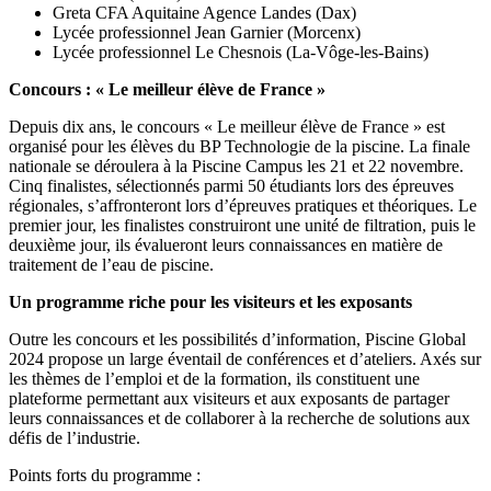
Greta CFA Aquitaine Agence Landes (Dax)
Lycée professionnel Jean Garnier (Morcenx)
Lycée professionnel Le Chesnois (La-Vôge-les-Bains)
Concours : « Le meilleur élève de France »
Depuis dix ans, le concours « Le meilleur élève de France » est
organisé pour les élèves du BP Technologie de la piscine. La finale
nationale se déroulera à la Piscine Campus les 21 et 22 novembre.
Cinq finalistes, sélectionnés parmi 50 étudiants lors des épreuves
régionales, s’affronteront lors d’épreuves pratiques et théoriques. Le
premier jour, les finalistes construiront une unité de filtration, puis le
deuxième jour, ils évalueront leurs connaissances en matière de
traitement de l’eau de piscine.
Un programme riche pour les visiteurs et les exposants
Outre les concours et les possibilités d’information, Piscine Global
2024 propose un large éventail de conférences et d’ateliers. Axés sur
les thèmes de l’emploi et de la formation, ils constituent une
plateforme permettant aux visiteurs et aux exposants de partager
leurs connaissances et de collaborer à la recherche de solutions aux
défis de l’industrie.
Points forts du programme :