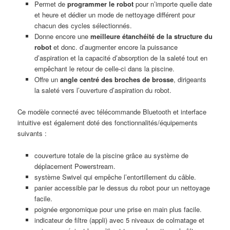
Permet de
programmer le robot
pour n’importe quelle date
et heure et dédier un mode de nettoyage différent pour
chacun des cycles sélectionnés.
Donne encore une
meilleure étanchéité de la structure du
robot
et donc. d’augmenter encore la puissance
d’aspiration et la capacité d’absorption de la saleté tout en
empêchant le retour de celle-ci dans la piscine.
Offre un
angle centré des broches de brosse
, dirigeants
la saleté vers l’ouverture d’aspiration du robot.
Ce modèle connecté avec télécommande Bluetooth et interface
intuitive est également doté des fonctionnalités/équipements
suivants :
couverture totale de la piscine grâce au système de
déplacement Powerstream.
système Swivel qui empêche l’entortillement du câble.
panier accessible par le dessus du robot pour un nettoyage
facile.
poignée ergonomique pour une prise en main plus facile.
indicateur de filtre (appli) avec 5 niveaux de colmatage et