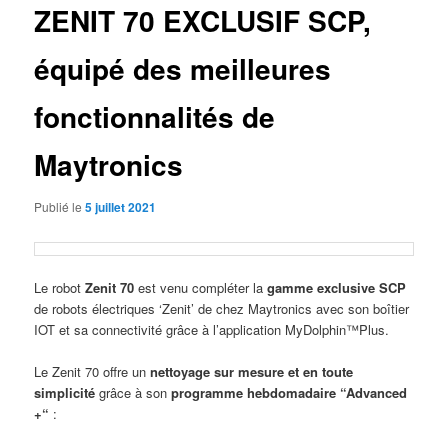
ZENIT 70 EXCLUSIF SCP,
équipé des meilleures
fonctionnalités de
Maytronics
Publié le
5 juillet 2021
Le robot
Zenit 70
est venu compléter la
gamme exclusive SCP
de robots électriques ‘Zenit’ de chez Maytronics avec son boîtier
IOT et sa connectivité grâce à l’application MyDolphin™Plus.
Le Zenit 70 offre un
nettoyage sur mesure et en toute
simplicité
grâce à son
programme hebdomadaire “Advanced
+“
: