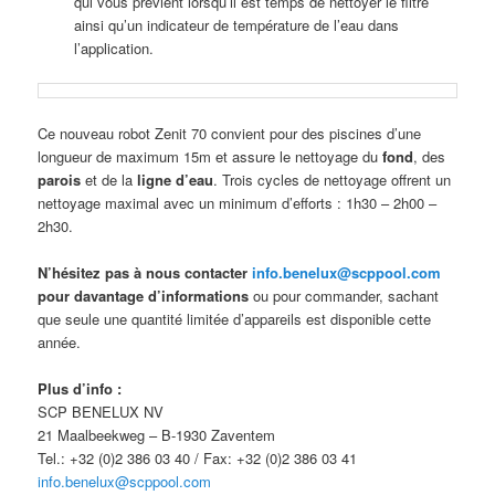
qui vous prévient lorsqu’il est temps de nettoyer le filtre
ainsi qu’un indicateur de température de l’eau dans
l’application.
Ce nouveau robot Zenit 70 convient pour des piscines d’une
longueur de maximum 15m et assure le nettoyage du
fond
, des
parois
et de la
ligne d’eau
. Trois cycles de nettoyage offrent un
nettoyage maximal avec un minimum d’efforts : 1h30 – 2h00 –
2h30.
N’hésitez pas à nous contacter
info.benelux@scppool.com
pour davantage d’informations
ou pour commander, sachant
que seule une quantité limitée d’appareils est disponible cette
année.
Plus d’info :
SCP BENELUX NV
21 Maalbeekweg – B-1930 Zaventem
Tel.: +32 (0)2 386 03 40 / Fax: +32 (0)2 386 03 41
info.benelux@scppool.com