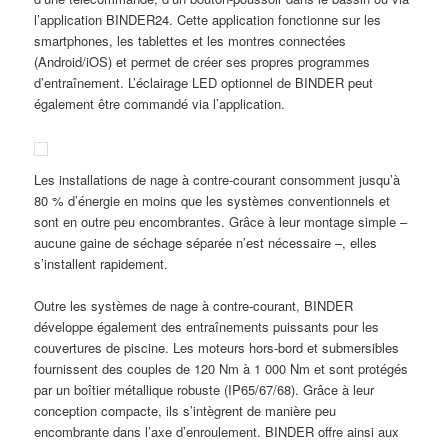
l’application BINDER24. Cette application fonctionne sur les
smartphones, les tablettes et les montres connectées
(Android/iOS) et permet de créer ses propres programmes
d’entraînement. L’éclairage LED optionnel de BINDER peut
également être commandé via l’application.
Les installations de nage à contre-courant consomment jusqu’à
80 % d’énergie en moins que les systèmes conventionnels et
sont en outre peu encombrantes. Grâce à leur montage simple –
aucune gaine de séchage séparée n’est nécessaire –, elles
s’installent rapidement.
Outre les systèmes de nage à contre-courant, BINDER
développe également des entraînements puissants pour les
couvertures de piscine. Les moteurs hors-bord et submersibles
fournissent des couples de 120 Nm à 1 000 Nm et sont protégés
par un boîtier métallique robuste (IP65/67/68). Grâce à leur
conception compacte, ils s’intègrent de manière peu
encombrante dans l’axe d’enroulement. BINDER offre ainsi aux