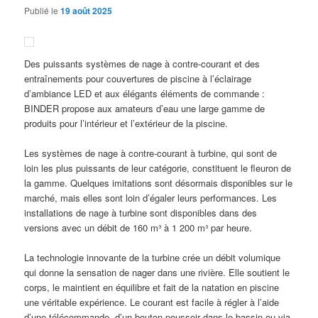
Publié le
19 août 2025
Des puissants systèmes de nage à contre-courant et des
entraînements pour couvertures de piscine à l’éclairage
d’ambiance LED et aux élégants éléments de commande :
BINDER propose aux amateurs d’eau une large gamme de
produits pour l’intérieur et l’extérieur de la piscine.
Les systèmes de nage à contre-courant à turbine, qui sont de
loin les plus puissants de leur catégorie, constituent le fleuron de
la gamme. Quelques imitations sont désormais disponibles sur le
marché, mais elles sont loin d’égaler leurs performances. Les
installations de nage à turbine sont disponibles dans des
versions avec un débit de 160 m³ à 1 200 m³ par heure.
La technologie innovante de la turbine crée un débit volumique
qui donne la sensation de nager dans une rivière. Elle soutient le
corps, le maintient en équilibre et fait de la natation en piscine
une véritable expérience. Le courant est facile à régler à l’aide
d’une télécommande, d’un bouton-poussoir dans le bassin ou via