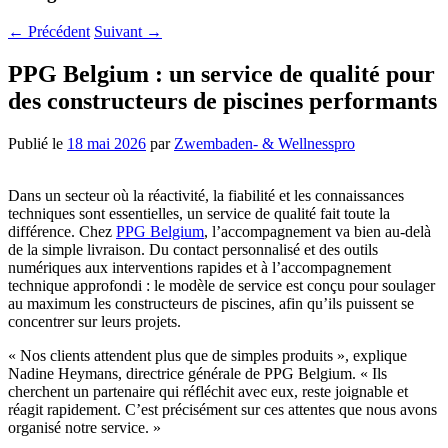
←
Précédent
Suivant
→
PPG Belgium : un service de qualité pour
des constructeurs de piscines performants
Publié le
18 mai 2026
par
Zwembaden- & Wellnesspro
Dans un secteur où la réactivité, la fiabilité et les connaissances
techniques sont essentielles, un service de qualité fait toute la
différence. Chez
PPG Belgium
, l’accompagnement va bien au-delà
de la simple livraison. Du contact personnalisé et des outils
numériques aux interventions rapides et à l’accompagnement
technique approfondi : le modèle de service est conçu pour soulager
au maximum les constructeurs de piscines, afin qu’ils puissent se
concentrer sur leurs projets.
« Nos clients attendent plus que de simples produits », explique
Nadine Heymans, directrice générale de PPG Belgium. « Ils
cherchent un partenaire qui réfléchit avec eux, reste joignable et
réagit rapidement. C’est précisément sur ces attentes que nous avons
organisé notre service. »