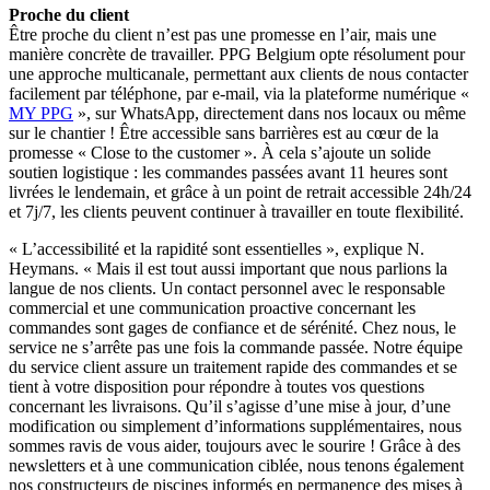
Proche du client
Être proche du client n’est pas une promesse en l’air, mais une
manière concrète de travailler. PPG Belgium opte résolument pour
une approche multicanale, permettant aux clients de nous contacter
facilement par téléphone, par e-mail, via la plateforme numérique «
MY PPG
», sur WhatsApp, directement dans nos locaux ou même
sur le chantier ! Être accessible sans barrières est au cœur de la
promesse « Close to the customer ». À cela s’ajoute un solide
soutien logistique : les commandes passées avant 11 heures sont
livrées le lendemain, et grâce à un point de retrait accessible 24h/24
et 7j/7, les clients peuvent continuer à travailler en toute flexibilité.
« L’accessibilité et la rapidité sont essentielles », explique N.
Heymans. « Mais il est tout aussi important que nous parlions la
langue de nos clients. Un contact personnel avec le responsable
commercial et une communication proactive concernant les
commandes sont gages de confiance et de sérénité. Chez nous, le
service ne s’arrête pas une fois la commande passée. Notre équipe
du service client assure un traitement rapide des commandes et se
tient à votre disposition pour répondre à toutes vos questions
concernant les livraisons. Qu’il s’agisse d’une mise à jour, d’une
modification ou simplement d’informations supplémentaires, nous
sommes ravis de vous aider, toujours avec le sourire ! Grâce à des
newsletters et à une communication ciblée, nous tenons également
nos constructeurs de piscines informés en permanence des mises à