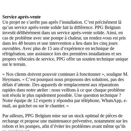
Service après-vente
Un projet ne s’arrête pas après l’installation. C’est précisément là
qu’un service après-vente solide fait la différence. PPG Belgium
investit délibérément dans un service après-vente solide. Ainsi, en
cas de problème avec une pompe à chaleur, un rendez-vous est pris
dans les 48 heures et une intervention a lieu dans les cinq jours
ouvrables. Avec plus de 15 ans d’expérience en technique de
réfrigération, une assistance lors des premières installations et ses
propres véhicules de service, PPG offre un soutien technique unique
sur le terrain.
« Nos clients doivent pouvoir continuer à fonctionner », souligne M.
Heymans. « C’est pourquoi nous proposons des solutions, pas des
délais d’attente. Des appareils de remplacement aux réparations
rapides dans notre atelier : nous veillons à ce que chaque problème
soit résolu le plus rapidement possible. Une question technique ?
Notre équipe de 12 experts y répondra par téléphone, WhatsApp, e-
mail, au guichet ou sur le chantier. »
Par ailleurs, PPG Belgium mise sur un stock optimal de pièces de
rechange et propose une maintenance préventive, notamment sur les
robots et les pompes, afin d’éviter les problèmes avant même qu’ils