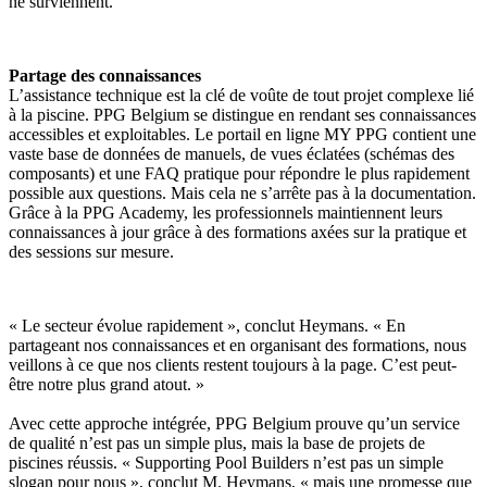
ne surviennent.
Partage des connaissances
L’assistance technique est la clé de voûte de tout projet complexe lié
à la piscine. PPG Belgium se distingue en rendant ses connaissances
accessibles et exploitables. Le portail en ligne MY PPG contient une
vaste base de données de manuels, de vues éclatées (schémas des
composants) et une FAQ pratique pour répondre le plus rapidement
possible aux questions. Mais cela ne s’arrête pas à la documentation.
Grâce à la PPG Academy, les professionnels maintiennent leurs
connaissances à jour grâce à des formations axées sur la pratique et
des sessions sur mesure.
« Le secteur évolue rapidement », conclut Heymans. « En
partageant nos connaissances et en organisant des formations, nous
veillons à ce que nos clients restent toujours à la page. C’est peut-
être notre plus grand atout. »
Avec cette approche intégrée, PPG Belgium prouve qu’un service
de qualité n’est pas un simple plus, mais la base de projets de
piscines réussis. « Supporting Pool Builders n’est pas un simple
slogan pour nous », conclut M. Heymans, « mais une promesse que