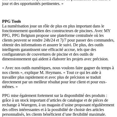
jour et des opportunités pertinentes. »
PPG Tools
La numérisation joue un rôle de plus en plus important dans le
fonctionnement quotidien des constructeurs de piscines. Avec MY
PPG, PPG Belgium propose une plateforme centralisée où les
clients peuvent se rendre 24h/24 et 7j/7 pour passer des commandes,
obtenir des informations et assurer le suivi. De plus, des outils
intelligents garantissent une efficacité accrue, tels que des
configurateurs de couvertures de piscine et des outils de
dimensionnement qui aident à élaborer les projets avec précision.
« Avec nos outils numériques, nous voulons faire gagner du temps à
nos clients », explique M. Heymans. « Tout ce qui les aide à
travailler plus rapidement et avec plus de précision se traduit
directement par un meilleur résultat pour leur client et pour eux-
mêmes. »
PPG mise également fortement sur la disponibilité des produits :
grâce à un stock important d’articles de catalogue et de pièces de
rechange à Waregem, à un magasin d’usine proposant régulièrement
des offres intéressantes et à la possibilité de choisir des articles
personnalisés, les clients bénéficient d’une flexibilité maximale.