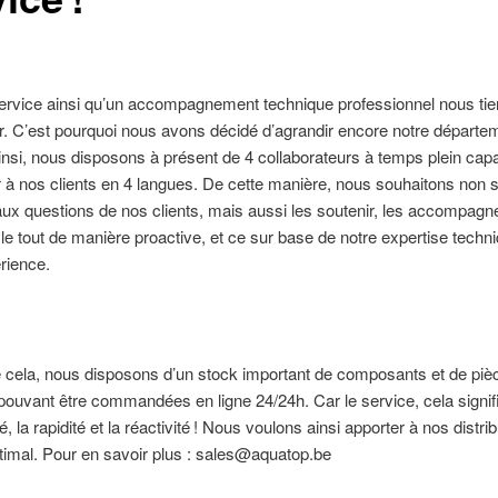
ervice ainsi qu’un accompagnement technique professionnel nous tie
r. C’est pourquoi nous avons décidé d’agrandir encore notre départe
insi, nous disposons à présent de 4 collaborateurs à temps plein cap
 à nos clients en 4 langues. De cette manière, nous souhaitons non
ux questions de nos clients, mais aussi les soutenir, les accompagne
, le tout de manière proactive, et ce sur base de notre expertise techn
rience.
 cela, nous disposons d’un stock important de composants et de piè
ouvant être commandées en ligne 24/24h. Car le service, cela signifi
té, la rapidité et la réactivité ! Nous voulons ainsi apporter à nos distri
timal. Pour en savoir plus :
sales@aquatop.be