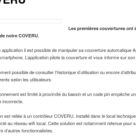
Les premières couvertures ont 
 de notre COVERU.
 application il est possible de manipuler sa couverture automatique
martphone. L’application pilote la couverture et vous informe sur son 
ement possible de consulter l’historique d’utilisation ou encore d’attrib
érents selon les utilisateurs.
onnement est limité à proximité du bassin et un code pin empêche u
incorrecte.
ion est reliée à un contrôleur COVERU, installé dans le local technique,
cté au réseau wifi local. Cette solution est notamment retenue pour 
rs d’autres fonctionnalistes.