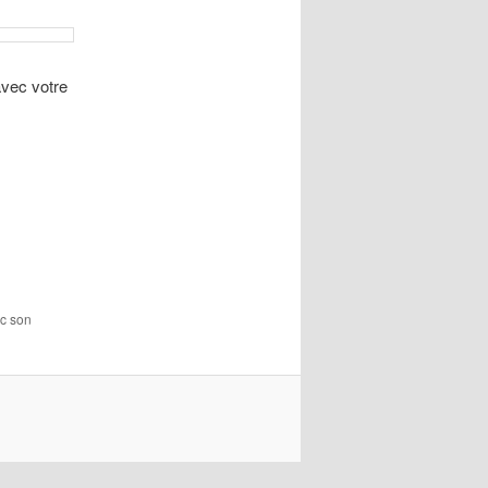
avec votre
ec son