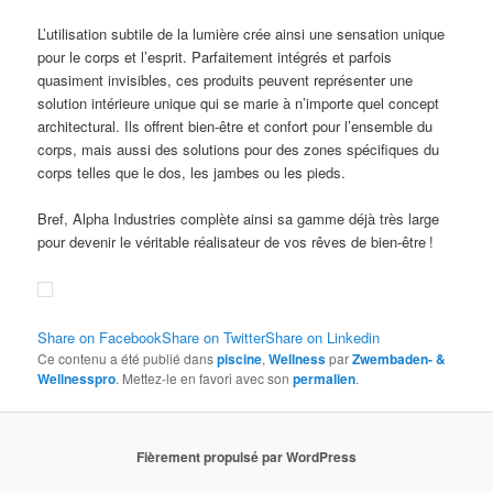
L’utilisation subtile de la lumière crée ainsi une sensation unique
pour le corps et l’esprit. Parfaitement intégrés et parfois
quasiment invisibles, ces produits peuvent représenter une
solution intérieure unique qui se marie à n’importe quel concept
architectural. Ils offrent bien-être et confort pour l’ensemble du
corps, mais aussi des solutions pour des zones spécifiques du
corps telles que le dos, les jambes ou les pieds
.
Bref, Alpha Industries complète ainsi sa gamme déjà très large
pour devenir le véritable réalisateur de vos rêves de bien-être !
Share on Facebook
Share on Twitter
Share on Linkedin
Ce contenu a été publié dans
piscine
,
Wellness
par
Zwembaden- &
Wellnesspro
. Mettez-le en favori avec son
permalien
.
Fièrement propulsé par WordPress