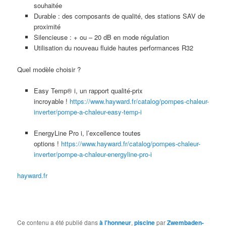
souhaitée
Durable : des composants de qualité, des stations SAV de
proximité
Silencieuse : + ou – 20 dB en mode régulation
Utilisation du nouveau fluide hautes performances R32
Quel modèle choisir ?
Easy Temp® i, un rapport qualité-prix
incroyable !
https://www.hayward.fr/catalog/pompes-chaleur-
inverter/pompe-a-chaleur-easy-temp-i
EnergyLine Pro i, l’excellence toutes
options !
https://www.hayward.fr/catalog/pompes-chaleur-
inverter/pompe-a-chaleur-energyline-pro-i
hayward.fr
Ce contenu a été publié dans
à l'honneur
,
piscine
par
Zwembaden-