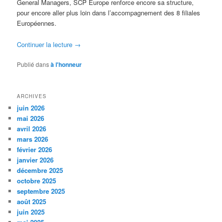
General Managers, SCP Europe renforce encore sa structure,
pour encore aller plus loin dans l’accompagnement des 8 filiales
Européennes.
Continuer la lecture
→
Publié dans
à l'honneur
ARCHIVES
juin 2026
mai 2026
avril 2026
mars 2026
février 2026
janvier 2026
décembre 2025
octobre 2025
septembre 2025
août 2025
juin 2025