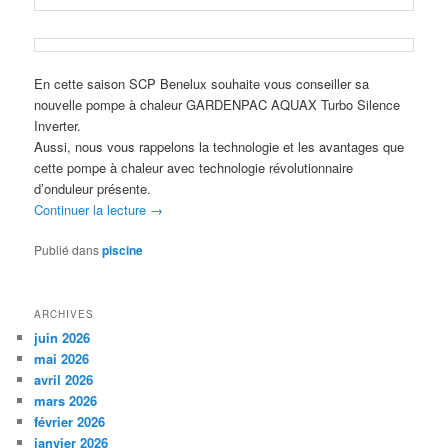
En cette saison SCP Benelux souhaite vous conseiller sa
nouvelle pompe à chaleur GARDENPAC AQUAX Turbo Silence
Inverter.
Aussi, nous vous rappelons la technologie et les avantages que
cette pompe à chaleur avec technologie révolutionnaire
d’onduleur présente.
Continuer la lecture
→
Publié dans
piscine
ARCHIVES
juin 2026
mai 2026
avril 2026
mars 2026
février 2026
janvier 2026