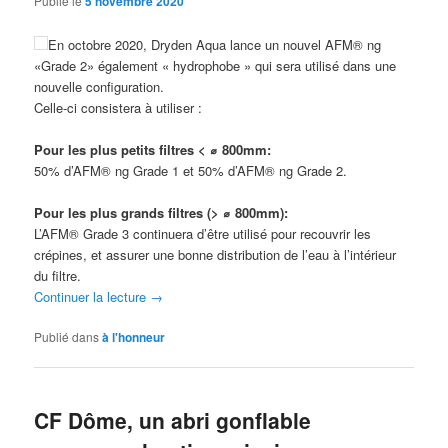
Publié le
5 novembre 2020
En octobre 2020, Dryden Aqua lance un nouvel AFM® ng
«Grade 2» également « hydrophobe » qui sera utilisé dans une
nouvelle configuration.
Celle-ci consistera à utiliser :
Pour les plus petits filtres < ⌀ 800mm:
50% d’AFM® ng Grade 1 et 50% d’AFM® ng Grade 2.
Pour les plus grands filtres (> ⌀ 800mm):
L’AFM® Grade 3 continuera d’être utilisé pour recouvrir les
crépines, et assurer une bonne distribution de l’eau à l’intérieur
du filtre.
Continuer la lecture
→
Publié dans
à l'honneur
CF Dôme, un abri gonflable