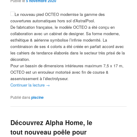
Publié le
5 novembre 2020
Le nouveau pied OCTEO modernise la gamme des
couvertures automatiques hors sol d’AstralPool.
De fabrication française, le modèle OCTEO a été conçu en
collaboration avec un cabinet de designer. Sa forme moderne,
esthétique & aérienne symbolise l’infinie modernité. La
combinaison de ses 4 coloris a été créée en parfait accord avec
les cahiers de tendance élaborés dans le secteur très prisé de la
décoration.
Pour un bassin de dimensions intérieures maximum 7,5 x 17 m,
OCTEO est un enrouleur motorisé avec fin de course &
asservissement à l’électrolyseur.
Continuer la lecture
→
Publié dans
piscine
Découvrez Alpha Home, le
tout nouveau poêle pour