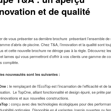
novation et de qualité
er de vous présenter sa dernière brochure présentant l’ensemble de
amme d’abris de piscine. Chez T&A, l’innovation et la qualité sont tou
s et cette nouvelle brochure ne déroge pas à la règle. Découvrez les
t lames qui vous permettront d’offrir à vos clients une gamme de c
us complète.
es nouveautés sont les suivantes :
One :
le remplaçant de l’EcoTop est l’incarnation de l’efficacité et de la 
ilisation. Le TopOne, alliant fonctionnalité et design épuré, se prête pa
rénovations et aux nouvelles constructions.
aTop :
conçu avec des technologies écologiques pour des performan
durabilité optimales. Disponible en 4 variantes (parois ouvertes ou fe