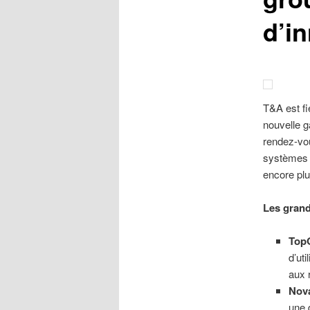
d’in
T&A est fi
nouvelle g
rendez-vou
systèmes e
encore pl
Les grand
Top
d’ut
aux 
Nov
une 