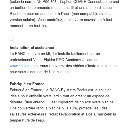
(selon la norme NF P90-308). L’option COVER Connect comprend
un boîtier de commande mural sans fil et une station d’accueil
Bluetooth pour se connecter à l’appli (non compatible avec la
version solaire). Vous contrôlez, ainsi, votre couverture à tout
moment et en tout lieu.
Installation et assistance
Le BANC est livré en kit, il s’installe facilement par un
professionnel Via la Fluidra PRO Academy à l’adresse
www.zodiac.com
, vous trouverez des vidéos d’instructions utiles
pour vous aider lors de l’installation.
Fabriqué en France
Fabriqué en France, Le BANC By AstralPool® est la solution
idéale pour embellir votre jardin tout en créant un espace de
détente. Bien entendu, il est important de couvrir votre piscine.
Une couverture rend la piscine plus sûre, protège l’eau des
salissures extérieures, réduit l’évaporation et aide à maintenir la
température de l’eau.