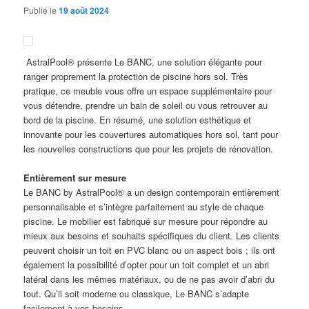
Publié le
19 août 2024
AstralPool® présente Le BANC, une solution élégante pour
ranger proprement la protection de piscine hors sol. Très
pratique, ce meuble vous offre un espace supplémentaire pour
vous détendre, prendre un bain de soleil ou vous retrouver au
bord de la piscine. En résumé, une solution esthétique et
innovante pour les couvertures automatiques hors sol, tant pour
les nouvelles constructions que pour les projets de rénovation.
Entièrement sur mesure
Le BANC by AstralPool® a un design contemporain entièrement
personnalisable et s’intègre parfaitement au style de chaque
piscine. Le mobilier est fabriqué sur mesure pour répondre au
mieux aux besoins et souhaits spécifiques du client. Les clients
peuvent choisir un toit en PVC blanc ou un aspect bois ; ils ont
également la possibilité d’opter pour un toit complet et un abri
latéral dans les mêmes matériaux, ou de ne pas avoir d’abri du
tout. Qu’il soit moderne ou classique, Le BANC s’adapte
facilement à vos besoins.