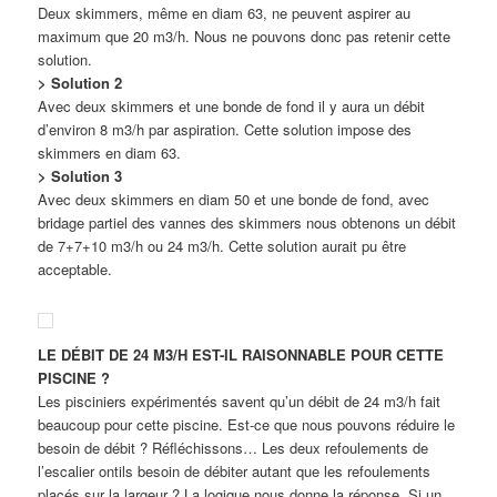
Deux skimmers, même en diam 63, ne peuvent aspirer au
maximum que 20 m3/h. Nous ne pouvons donc pas retenir cette
solution.
> Solution 2
Avec deux skimmers et une bonde de fond il y aura un débit
d’environ 8 m3/h par aspiration. Cette solution impose des
skimmers en diam 63.
> Solution 3
Avec deux skimmers en diam 50 et une bonde de fond, avec
bridage partiel des vannes des skimmers nous obtenons un débit
de 7+7+10 m3/h ou 24 m3/h. Cette solution aurait pu être
acceptable.
LE DÉBIT DE 24 M3/H EST-IL RAISONNABLE POUR CETTE
PISCINE ?
Les pisciniers expérimentés savent qu’un débit de 24 m3/h fait
beaucoup pour cette piscine. Est-ce que nous pouvons réduire le
besoin de débit ? Réfléchissons… Les deux refoulements de
l’escalier ontils besoin de débiter autant que les refoulements
placés sur la largeur ? La logique nous donne la réponse. Si un