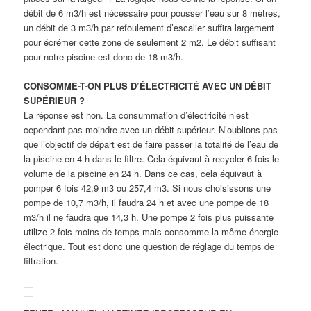
débit de 6 m3/h est nécessaire pour pousser l’eau sur 8 mètres,
un débit de 3 m3/h par refoulement d’escalier suffira largement
pour écrémer cette zone de seulement 2 m2. Le débit suffisant
pour notre piscine est donc de 18 m3/h.
CONSOMME-T-ON PLUS D’ÉLECTRICITÉ AVEC UN DÉBIT
SUPÉRIEUR ?
La réponse est non. La consummation d’électricité n’est
cependant pas moindre avec un débit supérieur. N’oublions pas
que l’objectif de départ est de faire passer la totalité de l’eau de
la piscine en 4 h dans le filtre. Cela équivaut à recycler 6 fois le
volume de la piscine en 24 h. Dans ce cas, cela équivaut à
pomper 6 fois 42,9 m3 ou 257,4 m3. Si nous choisissons une
pompe de 10,7 m3/h, il faudra 24 h et avec une pompe de 18
m3/h il ne faudra que 14,3 h. Une pompe 2 fois plus puissante
utilize 2 fois moins de temps mais consomme la même énergie
électrique. Tout est donc une question de réglage du temps de
filtration.