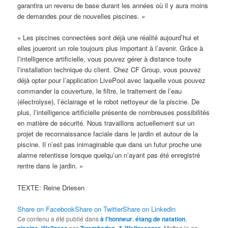
garantira un revenu de base durant les années où il y aura moins
de demandes pour de nouvelles piscines. »
« Les piscines connectées sont déjà une réalité aujourd’hui et
elles joueront un role toujours plus important à l’avenir. Grâce à
l’intelligence artificielle, vous pouvez gérer à distance toute
l’installation technique du client. Chez CF Group, vous pouvez
déjà opter pour l’application LivePool avec laquelle vous pouvez
commander la couverture, le filtre, le traitement de l’eau
(électrolyse), l’éclairage et le robot nettoyeur de la piscine. De
plus, l’intelligence artificielle présente de nombreuses possibilités
en matière de sécurité. Nous travaillons actuellement sur un
projet de reconnaissance faciale dans le jardin et autour de la
piscine. Il n’est pas inimaginable que dans un futur proche une
alarme retentisse lorsque quelqu’un n’ayant pas été enregistré
rentre dans le jardin. »
TEXTE: Reine Driesen
Share on Facebook
Share on Twitter
Share on Linkedin
Ce contenu a été publié dans
à l'honneur
,
étang de natation
,
piscine
,
Wellness
par
Zwembaden- & Wellnesspro
. Mettez-le en