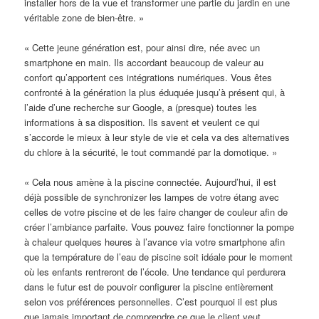
installer hors de la vue et transformer une partie du jardin en une
véritable zone de bien-être. »
« Cette jeune génération est, pour ainsi dire, née avec un
smartphone en main. Ils accordant beaucoup de valeur au
confort qu’apportent ces intégrations numériques. Vous êtes
confronté à la génération la plus éduquée jusqu’à présent qui, à
l’aide d’une recherche sur Google, a (presque) toutes les
informations à sa disposition. Ils savent et veulent ce qui
s’accorde le mieux à leur style de vie et cela va des alternatives
du chlore à la sécurité, le tout commandé par la domotique. »
« Cela nous amène à la piscine connectée. Aujourd’hui, il est
déjà possible de synchronizer les lampes de votre étang avec
celles de votre piscine et de les faire changer de couleur afin de
créer l’ambiance parfaite. Vous pouvez faire fonctionner la pompe
à chaleur quelques heures à l’avance via votre smartphone afin
que la température de l’eau de piscine soit idéale pour le moment
où les enfants rentreront de l’école. Une tendance qui perdurera
dans le futur est de pouvoir configurer la piscine entièrement
selon vos préférences personnelles. C’est pourquoi il est plus
que jamais important de comprendre ce que le client veut.