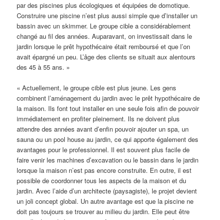
par des piscines plus écologiques et équipées de domotique.
Construire une piscine n’est plus aussi simple que d’installer un
bassin avec un skimmer. Le groupe cible a considérablement
changé au fil des années. Auparavant, on investissait dans le
jardin lorsque le prêt hypothécaire était remboursé et que l’on
avait épargné un peu. L’âge des clients se situait aux alentours
des 45 à 55 ans. »
« Actuellement, le groupe cible est plus jeune. Les gens
combinent l’aménagement du jardin avec le prêt hypothécaire de
la maison. Ils font tout installer en une seule fois afin de pouvoir
immédiatement en profiter pleinement. Ils ne doivent plus
attendre des années avant d’enfin pouvoir ajouter un spa, un
sauna ou un pool house au jardin, ce qui apporte également des
avantages pour le professionnel. Il est souvent plus facile de
faire venir les machines d’excavation ou le bassin dans le jardin
lorsque la maison n’est pas encore construite. En outre, il est
possible de coordonner tous les aspects de la maison et du
jardin. Avec l’aide d’un architecte (paysagiste), le projet devient
un joli concept global. Un autre avantage est que la piscine ne
doit pas toujours se trouver au milieu du jardin. Elle peut être