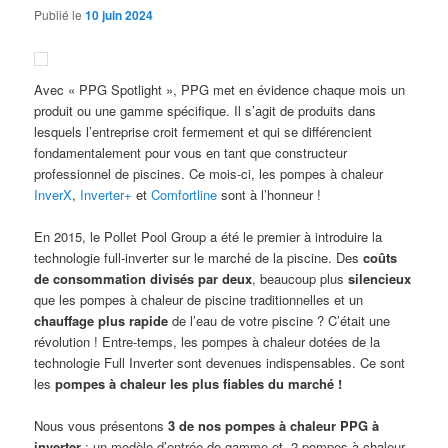
Publié le
10 juin 2024
Avec « PPG Spotlight », PPG met en évidence chaque mois un
produit ou une gamme spécifique. Il s’agit de produits dans
lesquels l’entreprise croit fermement et qui se différencient
fondamentalement pour vous en tant que constructeur
professionnel de piscines. Ce mois-ci, les pompes à chaleur
InverX
,
Inverter+
et
Comfortline
sont à l’honneur !
En 2015, le Pollet Pool Group a été le premier à introduire la
technologie full-inverter sur le marché de la piscine. Des
coûts
de consommation divisés par deux
, beaucoup plus
silencieux
que les pompes à chaleur de piscine traditionnelles et un
chauffage plus rapide
de l’eau de votre piscine ? C’était une
révolution ! Entre-temps, les pompes à chaleur dotées de la
technologie Full Inverter sont devenues indispensables. Ce sont
les
pompes à chaleur les plus fiables du marché !
Nous vous présentons
3 de nos pompes à chaleur PPG à
inverter
: un modèle d’entrée de gamme et 2 pompes à chaleur