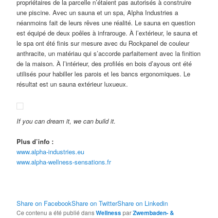
propriétaires de la parcelle n’étaient pas autorisés à construire
une piscine. Avec un sauna et un spa, Alpha Industries a
néanmoins fait de leurs rêves une réalité. Le sauna en question
est équipé de deux poêles à infrarouge. À l’extérieur, le sauna et
le spa ont été finis sur mesure avec du Rockpanel de couleur
anthracite, un matériau qui s’accorde parfaitement avec la finition
de la maison. À l’intérieur, des profilés en bois d’ayous ont été
utilisés pour habiller les parois et les bancs ergonomiques. Le
résultat est un sauna extérieur luxueux.
If you can dream it, we can build it.
Plus d’info :
www.alpha-industries.eu
www.alpha-wellness-sensations.fr
Share on Facebook
Share on Twitter
Share on Linkedin
Ce contenu a été publié dans
Wellness
par
Zwembaden- &