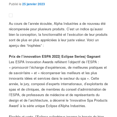
Publié le
25 janvier 2023
Au cours de l’année écoulée, Alpha Industries a de nouveau été
récompensée pour plusieurs produits. C’est un indice qu’aussi
bien la conception, la fonctionnalité et l’exécution de leur produits
sont de plus en plus appréciées à leur juste valeur. Voici un
aperçu des “trophées” :
Prix de l’innovation ESPA 2022| Eclipse Series| Gagnant
Les ESPA Innovation Awards reflètent l’objectif de l’ESPA :
« promouvoir l’échange d’expériences, de meilleures pratiques et
de savoir-faire » et « récompenser les meilleurs et les plus
innovants idées et services dans le secteur du spa ». Cette
année, le jury, composé d’experts internationaux, d’exploitants de
spas et de cliniques, de membres du conseil d’administration de
l’ESPA, de professeurs de médecine et de représentants du
design et de l’architecture, a décerné le ‘Innovative Spa Products
Award’ à la série unique Eclipse d’Alpha Industries.
Flexible et verte, l’Eclipse cylindrique incarne le besoin de bien-